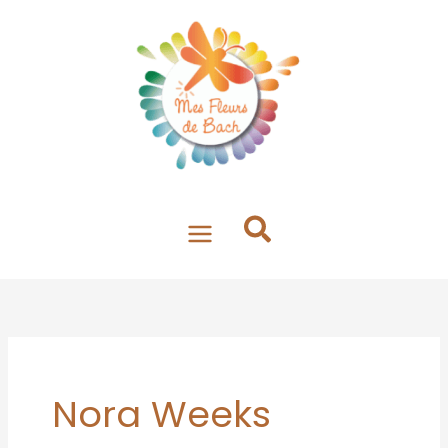
Aller
au
contenu
Nora Weeks